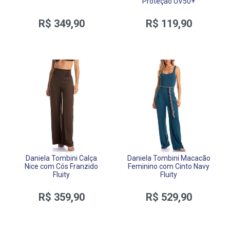
Proteção UV50+
R$ 349,90
R$ 119,90
Daniela Tombini Calça
Daniela Tombini Macacão
Nice com Cós Franzido
Feminino com Cinto Navy
Fluity
Fluity
R$ 359,90
R$ 529,90