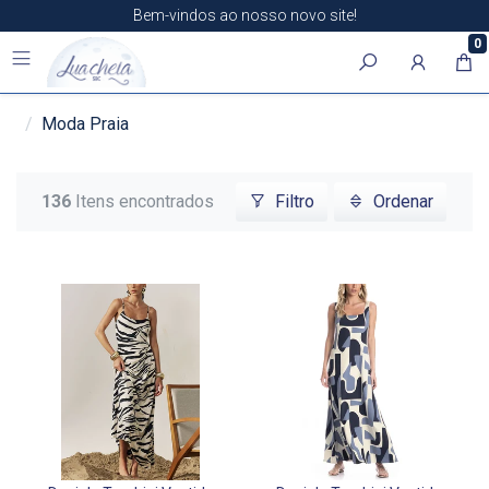
Bem-vindos ao nosso novo site!
0
Moda Praia
136
Itens encontrados
Filtro
Ordenar