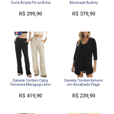
Curta Ampla Pé na Areia
Abotoada Audrey
R$ 299,90
R$ 379,90
Daniela Tombini Calça
Daniela Tombini Kimono
Feminina Maragogi Linho
em Atoalhado Plage
R$ 419,90
R$ 239,90