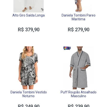
Alto Giro Saída Longa
Daniela Tombini Pareo
Maritima
R$ 379,90
R$ 279,90
Daniela Tombini Vestido
Puff Roupão Atoalhado
Noturno
Masculino
R$ 249,90
R$ 239,90