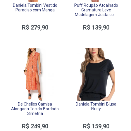
Daniela Tombini Vestido
Puff Roupão Atoalhado
Paradiso com Manga
Gramatura Leve
Modelagem Justa com
Zíper e Bolsos
R$ 279,90
R$ 139,90
De Chelles Camisa
Daniela Tombini Blusa
Alongada Tecido Bordado
Fluity
Simetria
R$ 249,90
R$ 159,90